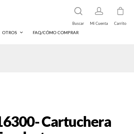
Buscar
Mi Cuenta
Carrito
OTROS
FAQ/CÓMO COMPRAR
16300- Cartuchera