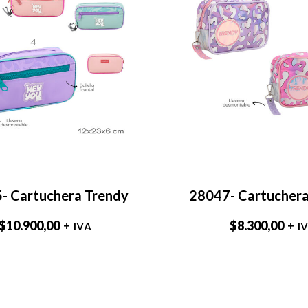
- Cartuchera Trendy
28047- Cartuchera
$
10.900,00
$
8.300,00
+ IVA
+ I