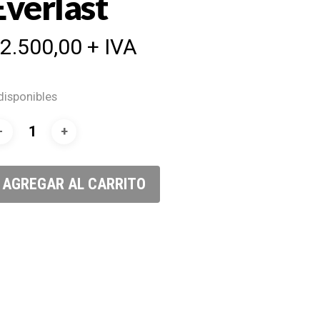
Everlast
$
2.500,00
+ IVA
disponibles
AGREGAR AL CARRITO