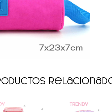
roductos relacionad