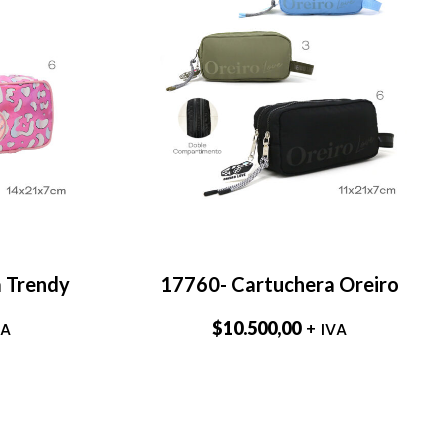
 Trendy
17760- Cartuchera Oreiro
$
10.500,00
VA
+ IVA