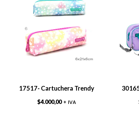
17517- Cartuchera Trendy
30165
$
4.000,00
+ IVA