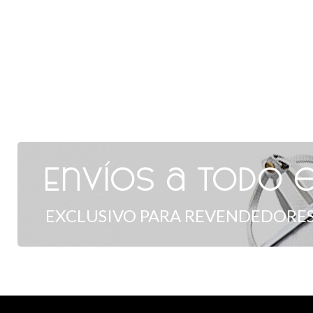
Envíos a todo e
EXCLUSIVO PARA REVENDEDORES