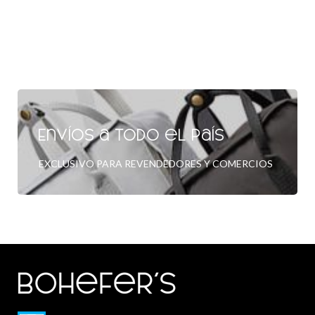
Envíos a todo el país
EXCLUSIVO PARA REVENDEDORES Y COMERCIOS