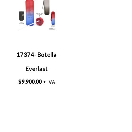
17374- Botella
Everlast
$
9.900,00
+ IVA