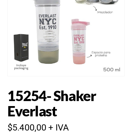
15254- Shaker
Everlast
$
5.400,00
+ IVA