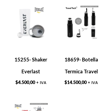
15255- Shaker
18659- Botella
Everlast
Termica Travel
$
4.500,00
$
14.500,00
+ IVA
+ IVA