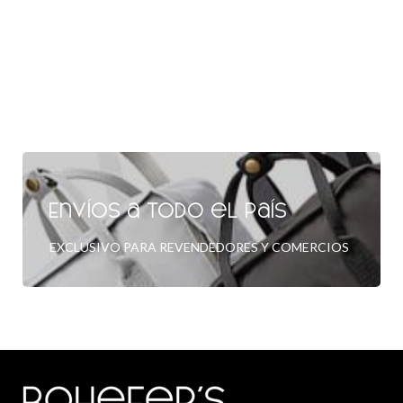
Envíos a todo el país
EXCLUSIVO PARA REVENDEDORES Y COMERCIOS